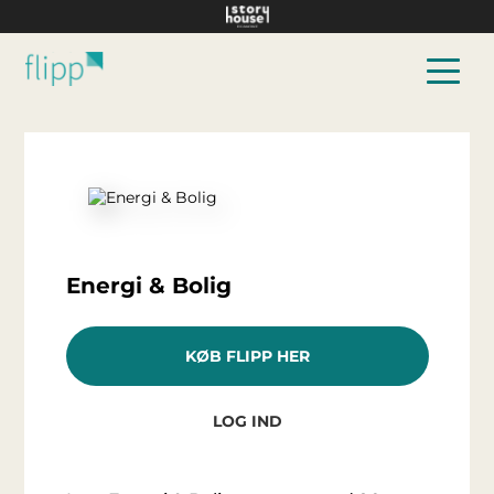
Hop til hovedindhold
Energi & Bolig
KØB FLIPP HER
LOG IND