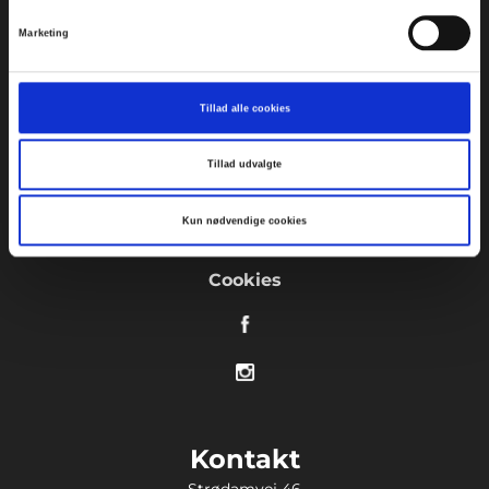
Om os
Marketing
Presse
FAQ
Tillad alle cookies
Handelsbetingelser
Tillad udvalgte
Privatlivspolitik
Kun nødvendige cookies
Tilgængelighedserklæring
Cookies
Kontakt
Strødamvej 46