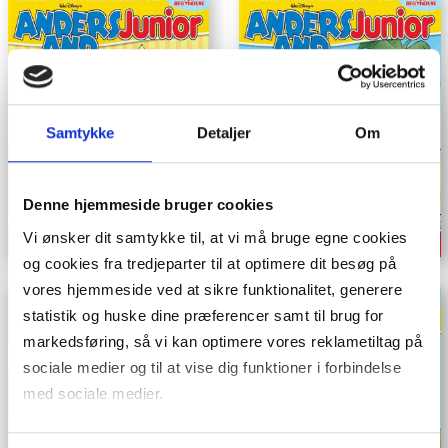
Samtykke
Detaljer
Om
Denne hjemmeside bruger cookies
Vi ønsker dit samtykke til, at vi må bruge egne cookies
og cookies fra tredjeparter til at optimere dit besøg på
vores hjemmeside ved at sikre funktionalitet, generere
statistik og huske dine præferencer samt til brug for
markedsføring, så vi kan optimere vores reklametiltag på
sociale medier og til at vise dig funktioner i forbindelse
med sociale medier.
Du kan til enhver tid trække dit samtykke tilbage. Du skal