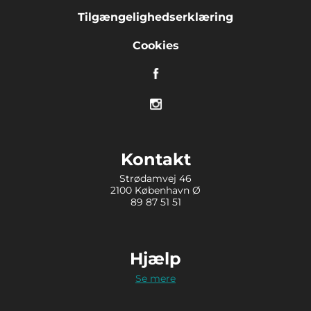
Tilgængelighedserklæring
Cookies
Kontakt
Strødamvej 46
2100 København Ø
89 87 51 51
Hjælp
Se mere