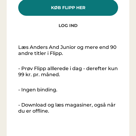
KØB FLIPP HER
LOG IND
Læs Anders And Junior og mere end 90
andre titler i Flipp.
- Prøv Flipp alllerede i dag - derefter kun
99 kr. pr. måned.
- Ingen binding.
- Download og læs magasiner, også når
du er offline.