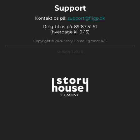
Support
Kontakt os på:
support@flipp.dk
Ring til os på: 89 87 51 51
(hverdage kl. 9-15)
Copyright © 2026 Story House Egmont A/S
Version: 3.20.2.0