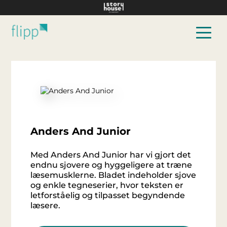
Hop til hovedindhold
Anders And Junior
Med Anders And Junior har vi gjort det
endnu sjovere og hyggeligere at træne
læsemusklerne. Bladet indeholder sjove
og enkle tegneserier, hvor teksten er
letforståelig og tilpasset begyndende
læsere.