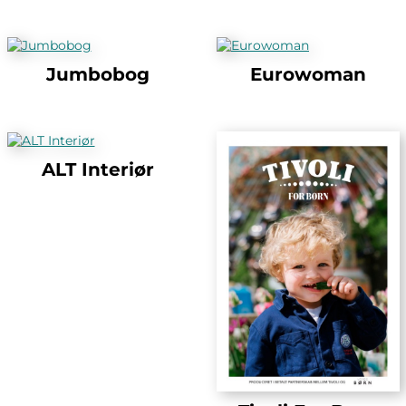
Jumbobog
Eurowoman
ALT Interiør