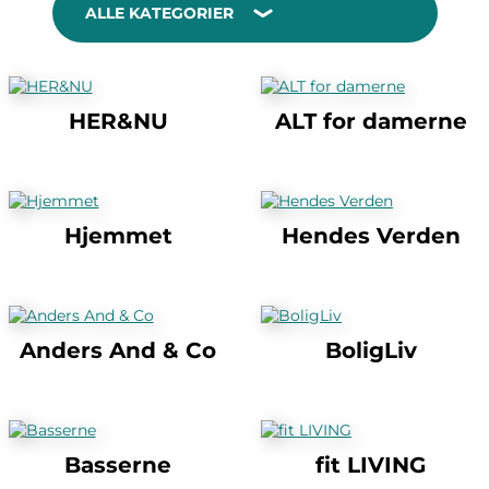
ALLE KATEGORIER
HER&NU
ALT for damerne
Hjemmet
Hendes Verden
Anders And & Co
BoligLiv
Basserne
fit LIVING