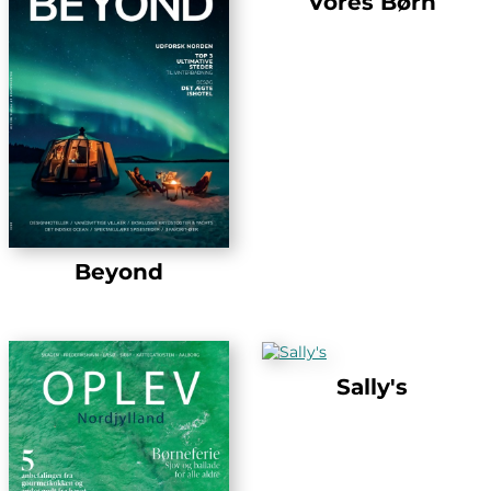
Vores Børn
Beyond
Sally's