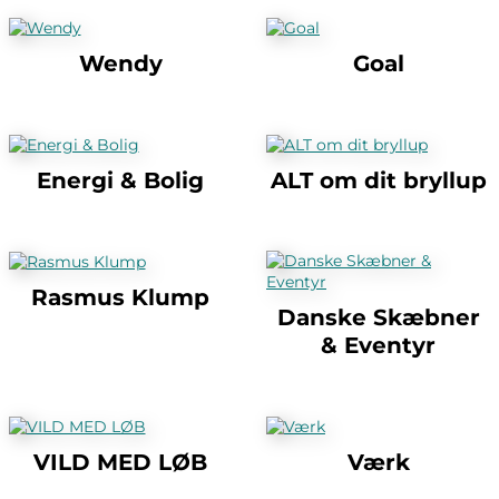
Wendy
Goal
Energi & Bolig
ALT om dit bryllup
Rasmus Klump
Danske Skæbner
& Eventyr
VILD MED LØB
Værk