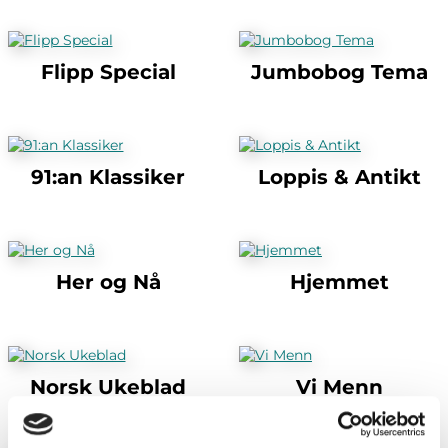
Flipp Special
Jumbobog Tema
91:an Klassiker
Loppis & Antikt
Her og Nå
Hjemmet
Norsk Ukeblad
Vi Menn