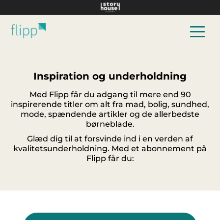
Hop til hovedindhold
Inspiration og underholdning
Med Flipp får du adgang til mere end 90
inspirerende titler om alt fra mad, bolig, sundhed,
mode, spændende artikler og de allerbedste
børneblade.
Glæd dig til at forsvinde ind i en verden af
kvalitetsunderholdning. Med et abonnement på
Flipp får du: