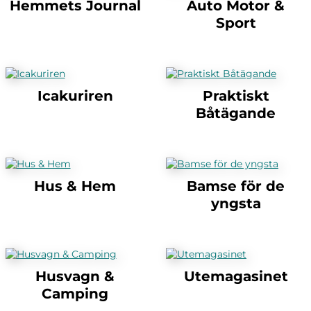
Hemmets Journal
Auto Motor &
Sport
Icakuriren
Praktiskt
Båtägande
Hus & Hem
Bamse för de
yngsta
Husvagn &
Utemagasinet
Camping