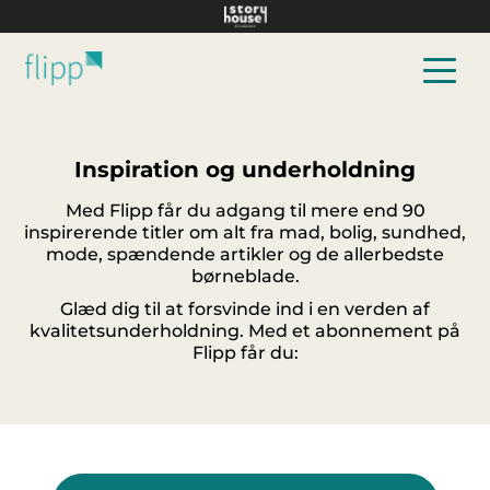
Hop til hovedindhold
Inspiration og underholdning
Med Flipp får du adgang til mere end 90
inspirerende titler om alt fra mad, bolig, sundhed,
mode, spændende artikler og de allerbedste
børneblade.
Glæd dig til at forsvinde ind i en verden af
kvalitetsunderholdning. Med et abonnement på
Flipp får du: