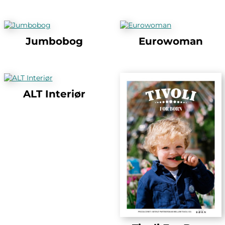
Jumbobog
Eurowoman
ALT Interiør