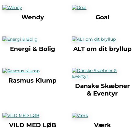
Wendy
Goal
Energi & Bolig
ALT om dit bryllup
Rasmus Klump
Danske Skæbner
& Eventyr
VILD MED LØB
Værk