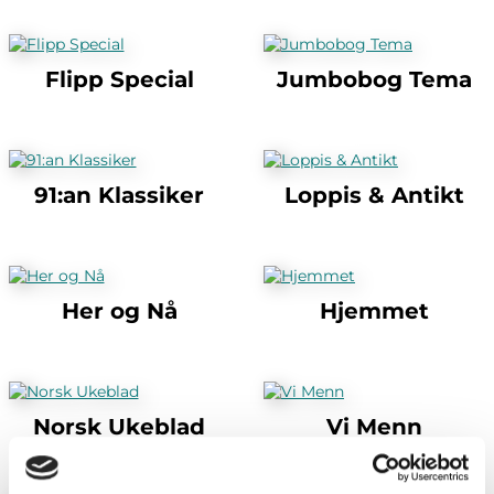
Flipp Special
Jumbobog Tema
91:an Klassiker
Loppis & Antikt
Her og Nå
Hjemmet
Norsk Ukeblad
Vi Menn