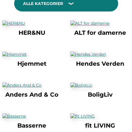
ALLE KATEGORIER
HER&NU
ALT for damerne
Hjemmet
Hendes Verden
Anders And & Co
BoligLiv
Basserne
fit LIVING