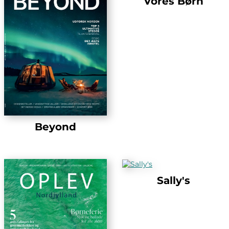
Vores Børn
Beyond
Sally's