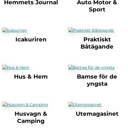
Hemmets Journal
Auto Motor &
Sport
Icakuriren
Praktiskt
Båtägande
Hus & Hem
Bamse för de
yngsta
Husvagn &
Utemagasinet
Camping