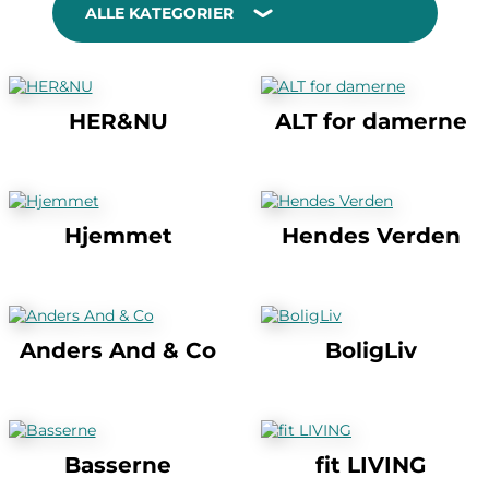
ALLE KATEGORIER
HER&NU
ALT for damerne
Hjemmet
Hendes Verden
Anders And & Co
BoligLiv
Basserne
fit LIVING