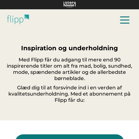
Hop til hovedindhold
Inspiration og underholdning
Med Flipp får du adgang til mere end 90
inspirerende titler om alt fra mad, bolig, sundhed,
mode, spændende artikler og de allerbedste
børneblade.
Glæd dig til at forsvinde ind i en verden af
kvalitetsunderholdning. Med et abonnement på
Flipp får du: