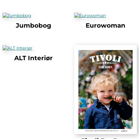
Jumbobog
Eurowoman
ALT Interiør