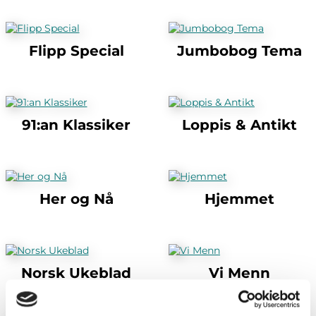
Flipp Special
Jumbobog Tema
91:an Klassiker
Loppis & Antikt
Her og Nå
Hjemmet
Norsk Ukeblad
Vi Menn