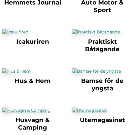
Hemmets Journal
Auto Motor &
Sport
Icakuriren
Praktiskt
Båtägande
Hus & Hem
Bamse för de
yngsta
Husvagn &
Utemagasinet
Camping