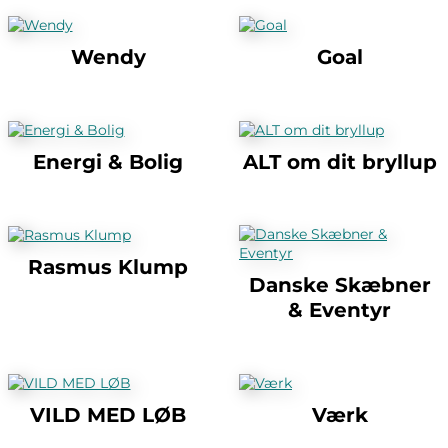
Wendy
Goal
Energi & Bolig
ALT om dit bryllup
Rasmus Klump
Danske Skæbner
& Eventyr
VILD MED LØB
Værk