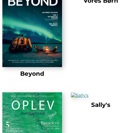
Vores Børn
Beyond
Sally's