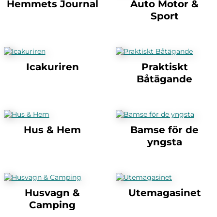
Hemmets Journal
Auto Motor &
Sport
Icakuriren
Praktiskt
Båtägande
Hus & Hem
Bamse för de
yngsta
Husvagn &
Utemagasinet
Camping