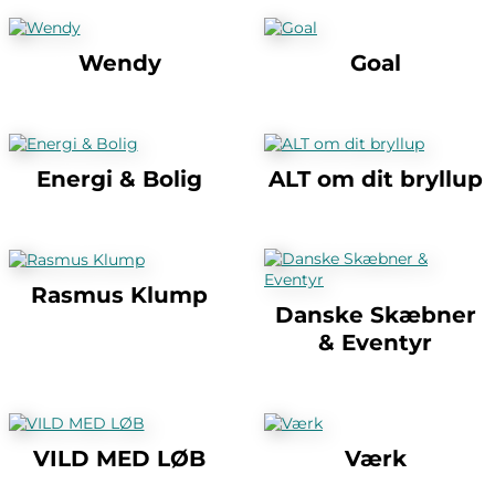
Wendy
Goal
Energi & Bolig
ALT om dit bryllup
Rasmus Klump
Danske Skæbner
& Eventyr
VILD MED LØB
Værk