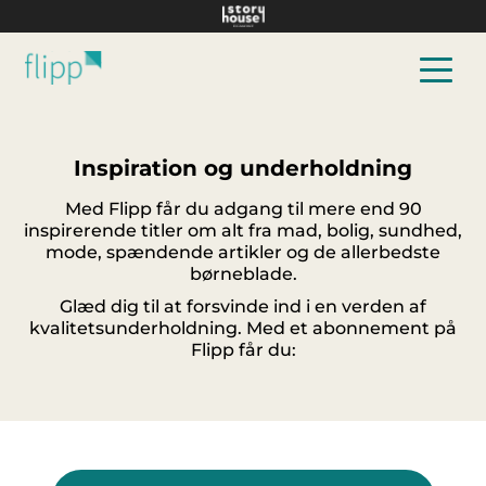
Hop til hovedindhold
Inspiration og underholdning
Med Flipp får du adgang til mere end 90
inspirerende titler om alt fra mad, bolig, sundhed,
mode, spændende artikler og de allerbedste
børneblade.
Glæd dig til at forsvinde ind i en verden af
kvalitetsunderholdning. Med et abonnement på
Flipp får du: