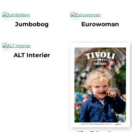
Jumbobog
Eurowoman
ALT Interiør