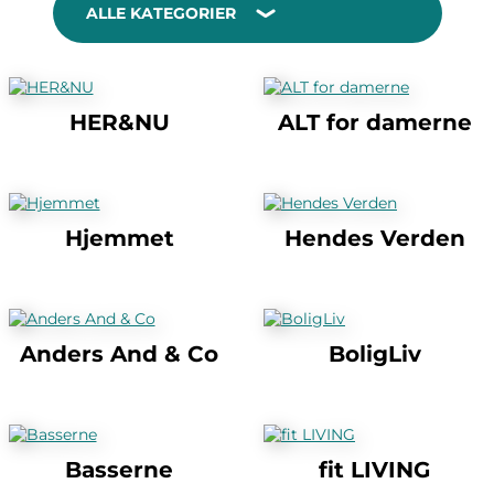
ALLE KATEGORIER
HER&NU
ALT for damerne
Hjemmet
Hendes Verden
Anders And & Co
BoligLiv
Basserne
fit LIVING