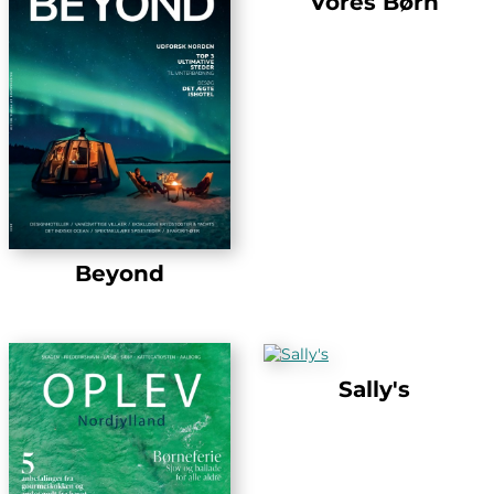
Vores Børn
Beyond
Sally's