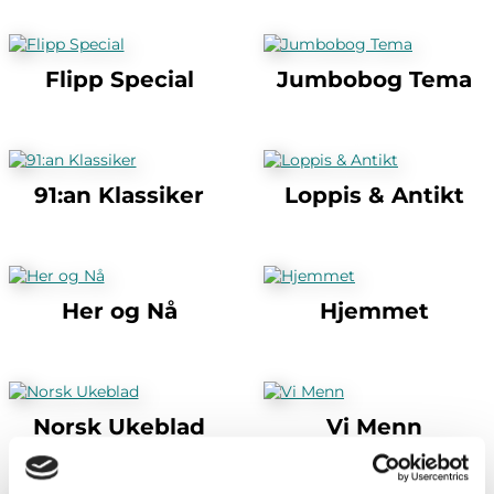
Flipp Special
Jumbobog Tema
91:an Klassiker
Loppis & Antikt
Her og Nå
Hjemmet
Norsk Ukeblad
Vi Menn