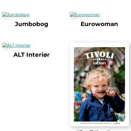
Jumbobog
Eurowoman
ALT Interiør