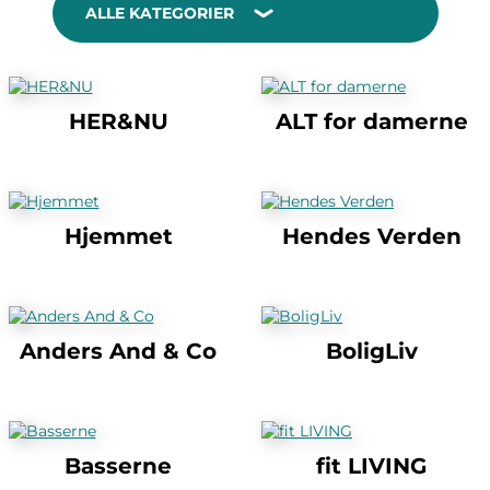
ALLE KATEGORIER
HER&NU
ALT for damerne
Hjemmet
Hendes Verden
Anders And & Co
BoligLiv
Basserne
fit LIVING