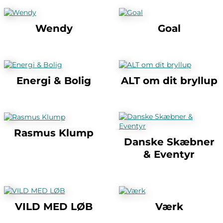
Wendy
Goal
Energi & Bolig
ALT om dit bryllup
Rasmus Klump
Danske Skæbner
& Eventyr
VILD MED LØB
Værk