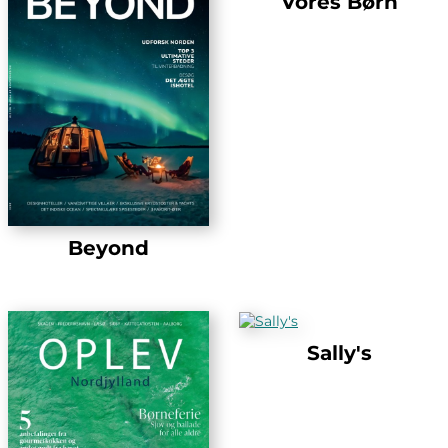
Vores Børn
Beyond
Sally's