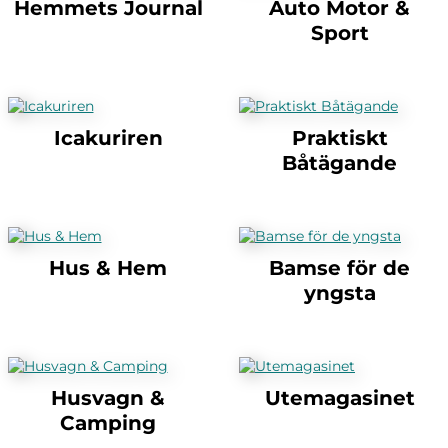
Hemmets Journal
Auto Motor &
Sport
Icakuriren
Praktiskt
Båtägande
Hus & Hem
Bamse för de
yngsta
Husvagn &
Utemagasinet
Camping