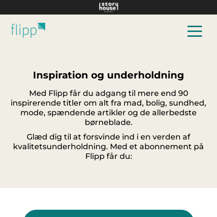
Hop til hovedindhold
Inspiration og underholdning
Med Flipp får du adgang til mere end 90
inspirerende titler om alt fra mad, bolig, sundhed,
mode, spændende artikler og de allerbedste
børneblade.
Glæd dig til at forsvinde ind i en verden af
kvalitetsunderholdning. Med et abonnement på
Flipp får du: