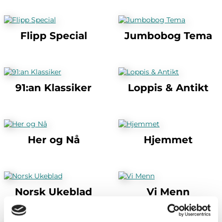
Flipp Special
Jumbobog Tema
91:an Klassiker
Loppis & Antikt
Her og Nå
Hjemmet
Norsk Ukeblad
Vi Menn